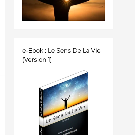
r
:
e-Book : Le Sens De La Vie
(Version 1)