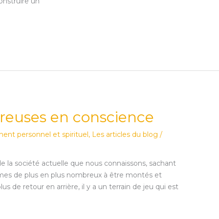
onstruire un
ureuses en conscience
nt personnel et spirituel
,
Les articles du blog
/
 la société actuelle que nous connaissons, sachant
mmes de plus en plus nombreux à être montés et
s de retour en arrière, il y a un terrain de jeu qui est