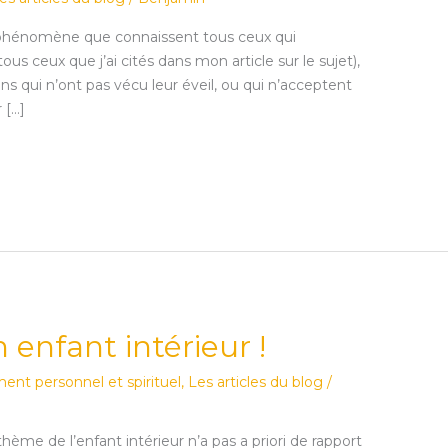
un phénomène que connaissent tous ceux qui
 tous ceux que j’ai cités dans mon article sur le sujet),
ens qui n’ont pas vécu leur éveil, ou qui n’acceptent
 […]
 enfant intérieur !
nt personnel et spirituel
,
Les articles du blog
/
hème de l’enfant intérieur n’a pas a priori de rapport