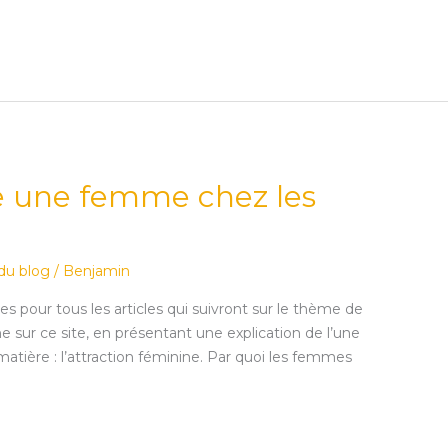
re une femme chez les
 du blog
/
Benjamin
es pour tous les articles qui suivront sur le thème de
e sur ce site, en présentant une explication de l’une
matière : l’attraction féminine. Par quoi les femmes