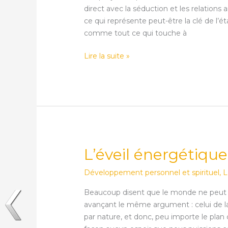
intérieur
direct avec la séduction et les relation
!
ce qui représente peut-être la clé de l’ét
comme tout ce qui touche à
Lire la suite »
L’éveil énergétique
L’éveil
énergétique
Développement personnel et spirituel
,
L
Beaucoup disent que le monde ne peut p
avançant le même argument : celui de l
par nature, et donc, peu importe le plan 