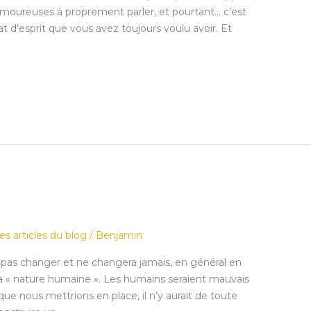
s amoureuses à proprement parler, et pourtant… c’est
at d’esprit que vous avez toujours voulu avoir. Et
es articles du blog
/
Benjamin
as changer et ne changera jamais, en général en
a « nature humaine ». Les humains seraient mauvais
que nous mettrions en place, il n’y aurait de toute