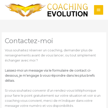
Aller
Men
au
contenu
princ
Contactez-moi
Vous souhaitez réserver un coaching, demander plus de
renseignements avant de vous lancer, ou tout simplement
échanger avec moi ?
Laissez-moi un message via le formulaire de contact ci-
dessous, je m’engage à vous répondre dans les plus brefs
délais.
Si vous souhaitez convenir d’un rendez-vous téléphonique
pour faire le point gratuitement sur votre situation et voir si un
coaching vous convient, merci de m’indiquer dans votre
message votre numéro et vos disponibilités.