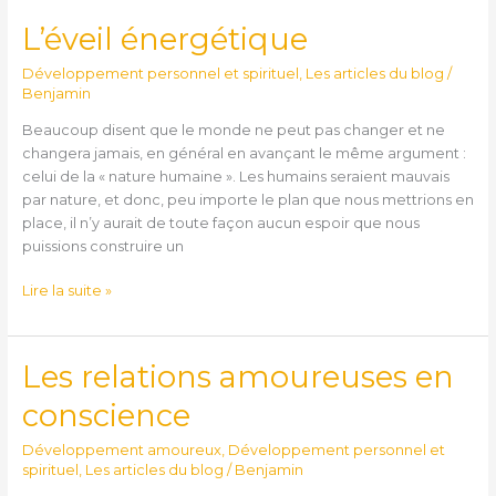
L’éveil énergétique
L’éveil
énergétique
Développement personnel et spirituel
,
Les articles du blog
/
Benjamin
Beaucoup disent que le monde ne peut pas changer et ne
changera jamais, en général en avançant le même argument :
celui de la « nature humaine ». Les humains seraient mauvais
par nature, et donc, peu importe le plan que nous mettrions en
place, il n’y aurait de toute façon aucun espoir que nous
puissions construire un
Lire la suite »
Les relations amoureuses en
Les
relations
conscience
amoureuses
en
Développement amoureux
,
Développement personnel et
conscience
spirituel
,
Les articles du blog
/
Benjamin