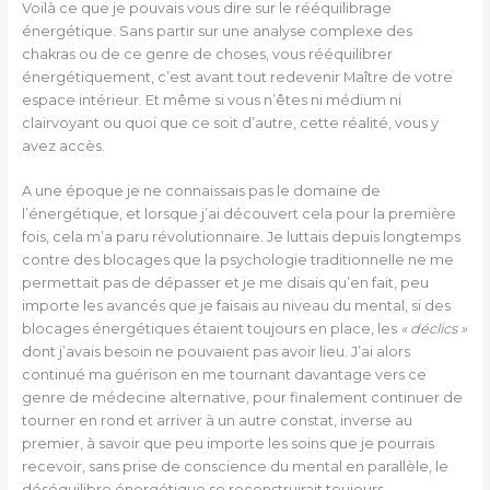
Voilà ce que je pouvais vous dire sur le rééquilibrage
énergétique. Sans partir sur une analyse complexe des
chakras ou de ce genre de choses, vous rééquilibrer
énergétiquement, c’est avant tout redevenir Maître de votre
espace intérieur. Et même si vous n’êtes ni médium ni
clairvoyant ou quoi que ce soit d’autre, cette réalité, vous y
avez accès.
A une époque je ne connaissais pas le domaine de
l’énergétique, et lorsque j’ai découvert cela pour la première
fois, cela m’a paru révolutionnaire. Je luttais depuis longtemps
contre des blocages que la psychologie traditionnelle ne me
permettait pas de dépasser et je me disais qu’en fait, peu
importe les avancés que je faisais au niveau du mental, si des
blocages énergétiques étaient toujours en place, les
« déclics »
dont j’avais besoin ne pouvaient pas avoir lieu. J’ai alors
continué ma guérison en me tournant davantage vers ce
genre de médecine alternative, pour finalement continuer de
tourner en rond et arriver à un autre constat, inverse au
premier, à savoir que peu importe les soins que je pourrais
recevoir, sans prise de conscience du mental en parallèle, le
déséquilibre énergétique se reconstruirait toujours.