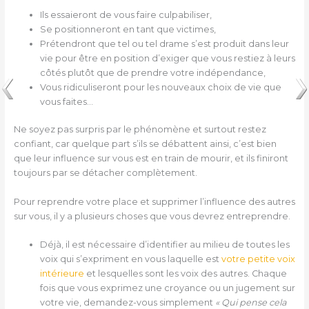
Ils essaieront de vous faire culpabiliser,
Se positionneront en tant que victimes,
Prétendront que tel ou tel drame s’est produit dans leur
vie pour être en position d’exiger que vous restiez à leurs
côtés plutôt que de prendre votre indépendance,
Vous ridiculiseront pour les nouveaux choix de vie que
vous faites…
Ne soyez pas surpris par le phénomène et surtout restez
confiant, car quelque part s’ils se débattent ainsi, c’est bien
que leur influence sur vous est en train de mourir, et ils finiront
toujours par se détacher complètement.
Pour reprendre votre place et supprimer l’influence des autres
sur vous, il y a plusieurs choses que vous devrez entreprendre.
Déjà, il est nécessaire d’identifier au milieu de toutes les
voix qui s’expriment en vous laquelle est
votre petite voix
intérieure
et lesquelles sont les voix des autres. Chaque
fois que vous exprimez une croyance ou un jugement sur
votre vie, demandez-vous simplement
« Qui pense cela