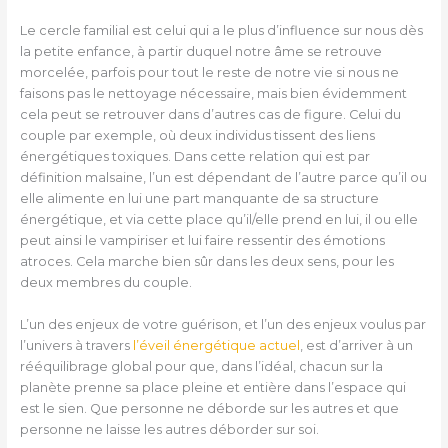
Le cercle familial est celui qui a le plus d’influence sur nous dès
la petite enfance, à partir duquel notre âme se retrouve
morcelée, parfois pour tout le reste de notre vie si nous ne
faisons pas le nettoyage nécessaire, mais bien évidemment
cela peut se retrouver dans d’autres cas de figure. Celui du
couple par exemple, où deux individus tissent des liens
énergétiques toxiques. Dans cette relation qui est par
définition malsaine, l’un est dépendant de l’autre parce qu’il ou
elle alimente en lui une part manquante de sa structure
énergétique, et via cette place qu’il/elle prend en lui, il ou elle
peut ainsi le vampiriser et lui faire ressentir des émotions
atroces. Cela marche bien sûr dans les deux sens, pour les
deux membres du couple.
L’un des enjeux de votre guérison, et l’un des enjeux voulus par
l’univers à travers
l’éveil énergétique actuel
, est d’arriver à un
rééquilibrage global pour que, dans l’idéal, chacun sur la
planète prenne sa place pleine et entière dans l’espace qui
est le sien. Que personne ne déborde sur les autres et que
personne ne laisse les autres déborder sur soi.