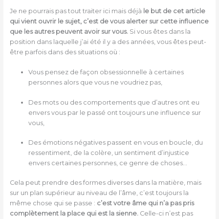
Je ne pourrais pas tout traiter ici mais déjà
le but de cet article
qui vient ouvrir le sujet, c’est de vous alerter sur cette influence
que les autres peuvent avoir sur vous.
Si vous êtes dans la
position dans laquelle j’ai été il y a des années, vous êtes peut-
être parfois dans des situations où :
Vous pensez de façon obsessionnelle à certaines
personnes alors que vous ne voudriez pas,
Des mots ou des comportements que d’autres ont eu
envers vous par le passé ont toujours une influence sur
vous,
Des émotions négatives passent en vous en boucle, du
ressentiment, de la colère, un sentiment d’injustice
envers certaines personnes, ce genre de choses…
Cela peut prendre des formes diverses dans la matière, mais
sur un plan supérieur au niveau de l’âme, c’est toujours la
même chose qui se passe :
c’est votre âme qui n’a pas pris
complètement la place qui est la sienne.
Celle-ci n’est pas