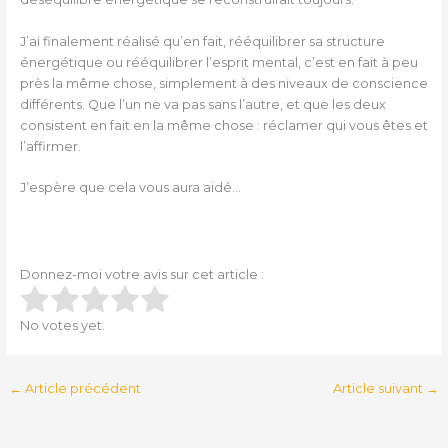
J’ai finalement réalisé qu’en fait, rééquilibrer sa structure
énergétique ou rééquilibrer l’esprit mental, c’est en fait à peu
près la même chose, simplement à des niveaux de conscience
différents. Que l’un ne va pas sans l’autre, et que les deux
consistent en fait en la même chose : réclamer qui vous êtes et
l’affirmer.
J’espère que cela vous aura aidé…
Donnez-moi votre avis sur cet article :
Submit Rating
Rate this item:
No votes yet.
←
Article précédent
Article suivant
→