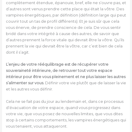
complètement étendue, épanouie, bref, elle ne s’ouvre pas, et
d’autres sont venus prendre cette place qui était la vôtre. Des
vampires énergétiques, par définition (définition large qui peut
couvrir tout un tas de profil différents). Et je suis sûr que cela
vous énerve, de prendre conscience de cela. De vous sentir
bridé dans votre intégrité à cause des autres, de savoir que
d’autres prennent la force vitale qui devrait être la vôtre. Qu’ils
prennent la vie qui devrait être la vôtre, car c’est bien de cela
dont il s’agit.
L’enjeu de votre rééquilibrage est de récupérer votre
souveraineté intérieure, de retrouver tout votre espace
intérieur pour être vous pleinement et ne plus laisser les autres
s’alimenter sur vous.
Définir votre vie plutôt que de laisser la vie
et les autres vous définir.
Cela ne se fait pas du jour au lendemain et, dans ce processus
d’évacuation de votre espace, quand vous progressez dans
votre vie, que vous posez de nouvelles limites, que vous dites
stop à certains comportements, les vampires énergétiques qui
vous tenaient, vous attaqueront.