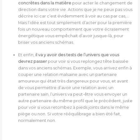
concrètes dans la matière
pour acter le changement de
direction dans votre vie. Actions que je ne peux pas vous
décrire ici car c’est évidemment à voir au cas par cas,…
Mais l’idée est tout simplement d’acter pour la première
fois un nouveau comportement que votre écrasement
énergétique vous empêchait d’avoir jusque-là, pour
briser vos anciens schémas.
Et enfin,
il va y avoir des tests de l’univers que vous
devrez passer
pour voir si vous replongez tête baissée
dans vos anciens schémas. Exemple, vous arrivez enfin à
couper une relation malsaine avec un partenaire
amoureux qui était très dangereux pour vous, et avant
de vous permettre d’avoir une relation avec un
partenaire sain, l’univers va peut-être vous envoyer un
autre partenaire du même profil que le précédent, juste
pour voir si vous retombez à pieds joints dans le même
piège ou non. Si votre rééquilibrage a bien été fait,
normalement non.