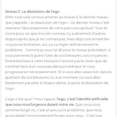
Niveau 5 : La dissolution de l’ego
Enfin, tout cela va nous amener au niveau 5, le dernier niveau,
que j’appelle
« la dissolution de l’ego »
. Ce dernier niveau c’est
vraiment l’aboutissement de votre parcours spirituel. Tout du
moins pour ce que moi j’en connais, il y a sûrement d’autres
étapes après que je ne connais pas, mais déjà concernant les
croyances limitantes, oui, ça va régler définitivement le
problème… Comme je vous l’ai dit pour le niveau précédent, si
vous parvenez à guérir l’une de vos blessures, vos croyances
limitantes liées à cette blessure n’auront pas le choix que de
s’incliner face à un nouveau discours intérieur et vous
progresserez nécessairement. Et si vous allez assez loin dans la
guérison de vos blessures, il y a un moment où vous allez
fatalement parvenir à l’étape ultime, à savoir la dissolution de
l’ego…
L’ego c’est quoi ? Pour rappel,
l’ego, c’est l’identité artificielle
que nous nous forgeons durant notre vie.
Que nous nous
sommes forgé ou, c’est un peu ça le problème, que nous
avons laissé l’environnement forger pour nous… C’est une