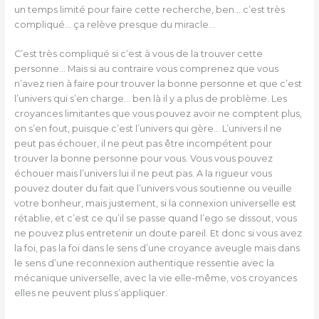
un temps limité pour faire cette recherche, ben… c’est très
compliqué… ça relève presque du miracle…
C’est très compliqué si c’est à vous de la trouver cette
personne… Mais si au contraire vous comprenez que vous
n’avez rien à faire pour trouver la bonne personne et que c’est
l’univers qui s’en charge… ben là il y a plus de problème. Les
croyances limitantes que vous pouvez avoir ne comptent plus,
on s’en fout, puisque c’est l’univers qui gère… L’univers il ne
peut pas échouer, il ne peut pas être incompétent pour
trouver la bonne personne pour vous. Vous vous pouvez
échouer mais l’univers lui il ne peut pas. A la rigueur vous
pouvez douter du fait que l’univers vous soutienne ou veuille
votre bonheur, mais justement, si la connexion universelle est
rétablie, et c’est ce qu’il se passe quand l’ego se dissout, vous
ne pouvez plus entretenir un doute pareil. Et donc si vous avez
la foi, pas la foi dans le sens d’une croyance aveugle mais dans
le sens d’une reconnexion authentique ressentie avec la
mécanique universelle, avec la vie elle-même, vos croyances
elles ne peuvent plus s’appliquer.