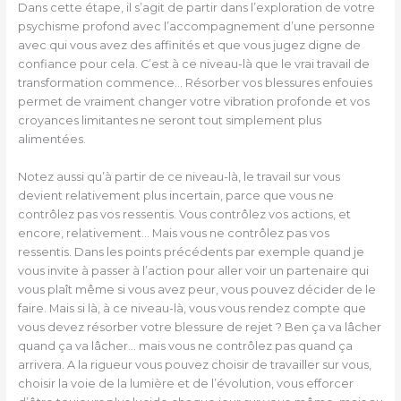
Dans cette étape, il s’agit de partir dans l’exploration de votre
psychisme profond avec l’accompagnement d’une personne
avec qui vous avez des affinités et que vous jugez digne de
confiance pour cela. C’est à ce niveau-là que le vrai travail de
transformation commence… Résorber vos blessures enfouies
permet de vraiment changer votre vibration profonde et vos
croyances limitantes ne seront tout simplement plus
alimentées.
Notez aussi qu’à partir de ce niveau-là, le travail sur vous
devient relativement plus incertain, parce que vous ne
contrôlez pas vos ressentis. Vous contrôlez vos actions, et
encore, relativement… Mais vous ne contrôlez pas vos
ressentis. Dans les points précédents par exemple quand je
vous invite à passer à l’action pour aller voir un partenaire qui
vous plaît même si vous avez peur, vous pouvez décider de le
faire. Mais si là, à ce niveau-là, vous vous rendez compte que
vous devez résorber votre blessure de rejet ? Ben ça va lâcher
quand ça va lâcher… mais vous ne contrôlez pas quand ça
arrivera. A la rigueur vous pouvez choisir de travailler sur vous,
choisir la voie de la lumière et de l’évolution, vous efforcer