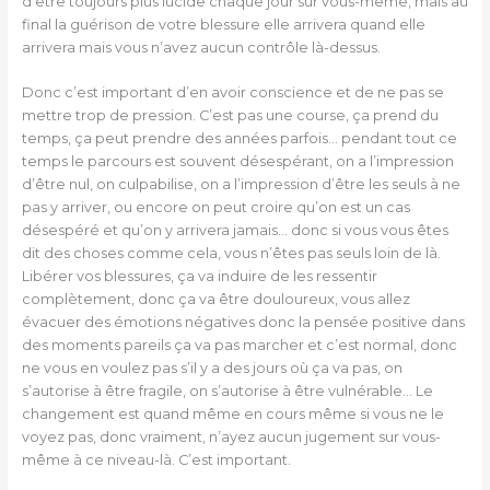
d’être toujours plus lucide chaque jour sur vous-même, mais au
final la guérison de votre blessure elle arrivera quand elle
arrivera mais vous n’avez aucun contrôle là-dessus.
Donc c’est important d’en avoir conscience et de ne pas se
mettre trop de pression. C’est pas une course, ça prend du
temps, ça peut prendre des années parfois… pendant tout ce
temps le parcours est souvent désespérant, on a l’impression
d’être nul, on culpabilise, on a l’impression d’être les seuls à ne
pas y arriver, ou encore on peut croire qu’on est un cas
désespéré et qu’on y arrivera jamais… donc si vous vous êtes
dit des choses comme cela, vous n’êtes pas seuls loin de là.
Libérer vos blessures, ça va induire de les ressentir
complètement, donc ça va être douloureux, vous allez
évacuer des émotions négatives donc la pensée positive dans
des moments pareils ça va pas marcher et c’est normal, donc
ne vous en voulez pas s’il y a des jours où ça va pas, on
s’autorise à être fragile, on s’autorise à être vulnérable… Le
changement est quand même en cours même si vous ne le
voyez pas, donc vraiment, n’ayez aucun jugement sur vous-
même à ce niveau-là. C’est important.