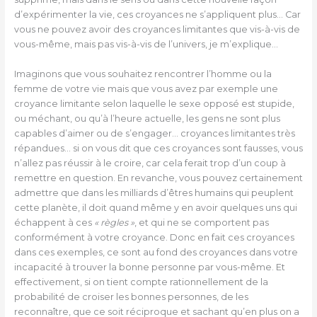
d’expérimenter la vie, ces croyances ne s’appliquent plus… Car
vous ne pouvez avoir des croyances limitantes que vis-à-vis de
vous-même, mais pas vis-à-vis de l’univers, je m’explique…
Imaginons que vous souhaitez rencontrer l’homme ou la
femme de votre vie mais que vous avez par exemple une
croyance limitante selon laquelle le sexe opposé est stupide,
ou méchant, ou qu’à l’heure actuelle, les gens ne sont plus
capables d’aimer ou de s’engager… croyances limitantes très
répandues… si on vous dit que ces croyances sont fausses, vous
n’allez pas réussir à le croire, car cela ferait trop d’un coup à
remettre en question. En revanche, vous pouvez certainement
admettre que dans les milliards d’êtres humains qui peuplent
cette planète, il doit quand même y en avoir quelques uns qui
échappent à ces
« règles »
, et qui ne se comportent pas
conformément à votre croyance. Donc en fait ces croyances
dans ces exemples, ce sont au fond des croyances dans votre
incapacité à trouver la bonne personne par vous-même. Et
effectivement, si on tient compte rationnellement de la
probabilité de croiser les bonnes personnes, de les
reconnaître, que ce soit réciproque et sachant qu’en plus on a