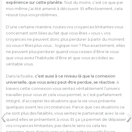
expérience sur cette planète.
Tout du moins, c’est ce que par
moi-même j’ai été amené à découvrir. Et effectivement, cela
résout tous vos problèmes…
D’une certaine manière, toutes vos croyances limitantes vous
concernant sont liées au fait que vous êtes
« vous »
, vos
croyances ne peuvent donc plus perdurer à partir du moment
où vous n’êtes plus vous… logique non ? Plus exactement, elles
ne peuvent plus perdurer quand vous cessez d’être le vous
que vous aviez l’habitude d’être et que vous accédez au
véritable vous.
Dans la foulée,
c’est aussi à ce niveau-là que la connexion
universelle, que vous aviez peut-être perdue, se réactive.
A
travers cette connexion vous sentez véritablement l’univers
travailler pour vous et cela vous permet, si c’est parfaitement
intégré, d’accepter les situations que la vie vous présente
quelques soient les circonstances. Parce que ces situations ce
ne sont plus des fatalités, vous sentez le partenariat avec la vie
quand elles se présentent à vous. Et ça ça permet de dépasser
vos croyances limitantes, pas dans le sens où cela les
supprime, mais dans le sens où dans cette nouvelle façon