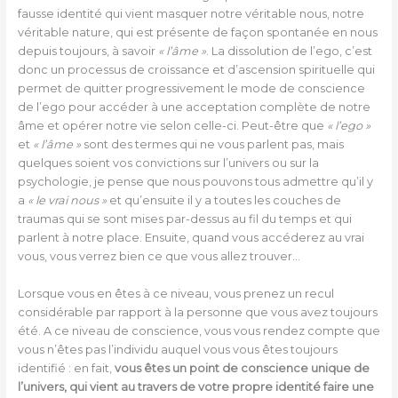
fausse identité qui vient masquer notre véritable nous, notre
véritable nature, qui est présente de façon spontanée en nous
depuis toujours, à savoir
« l’âme »
. La dissolution de l’ego, c’est
donc un processus de croissance et d’ascension spirituelle qui
permet de quitter progressivement le mode de conscience
de l’ego pour accéder à une acceptation complète de notre
âme et opérer notre vie selon celle-ci. Peut-être que
« l’ego »
et
« l’âme »
sont des termes qui ne vous parlent pas, mais
quelques soient vos convictions sur l’univers ou sur la
psychologie, je pense que nous pouvons tous admettre qu’il y
a
« le vrai nous »
et qu’ensuite il y a toutes les couches de
traumas qui se sont mises par-dessus au fil du temps et qui
parlent à notre place. Ensuite, quand vous accéderez au vrai
vous, vous verrez bien ce que vous allez trouver…
Lorsque vous en êtes à ce niveau, vous prenez un recul
considérable par rapport à la personne que vous avez toujours
été. A ce niveau de conscience, vous vous rendez compte que
vous n’êtes pas l’individu auquel vous vous êtes toujours
identifié : en fait,
vous êtes un point de conscience unique de
l’univers, qui vient au travers de votre propre identité faire une