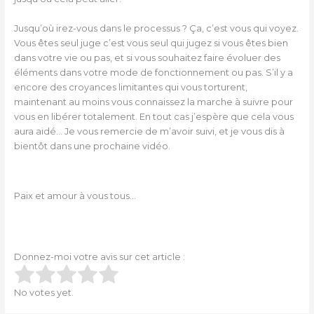
Jusqu’où irez-vous dans le processus ? Ça, c’est vous qui voyez.
Vous êtes seul juge c’est vous seul qui jugez si vous êtes bien
dans votre vie ou pas, et si vous souhaitez faire évoluer des
éléments dans votre mode de fonctionnement ou pas. S’il y a
encore des croyances limitantes qui vous torturent,
maintenant au moins vous connaissez la marche à suivre pour
vous en libérer totalement. En tout cas j’espère que cela vous
aura aidé… Je vous remercie de m’avoir suivi, et je vous dis à
bientôt dans une prochaine vidéo.
Paix et amour à vous tous…
Donnez-moi votre avis sur cet article :
Submit Rating
Rate this item:
No votes yet.