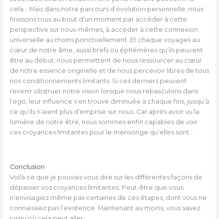
cela… Mais dans notre parcours d’évolution personnelle, nous
finissons tous au bout d’un moment par accéder à cette
perspective sur nous-mêmes, à accéder à cette connexion
universelle au moins ponctuellement. Et chaque voyages au
cœur de notre âme, aussi brefs ou éphémères qu’ils peuvent
être au début, nous permettent de nous ressourcer au cœur
de notre essence originelle et de nous percevoir libres de tous
nos conditionnements limitants. Si ces derniers peuvent
revenir obstruer notre vision lorsque nous rebasculons dans
l’ego, leur influence s’en trouve diminuée à chaque fois, jusqu’à
ce qu’ils n’aient plus d’emprise sur nous. Car après avoir vu la
lumière de notre être, nous sommes enfin capables de voir
ces croyances limitantes pour le mensonge qu’elles sont…
Conclusion
Voilà ce que je pouvais vous dire sur les différentes façons de
dépasser vos croyances limitantes. Peut-être que vous
n’envisagiez même pas certaines de ces étapes, dont vous ne
connaissiez pas l’existence. Maintenant au moins, vous savez
jusqu’où cela peut aller.