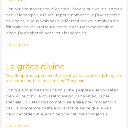
?
Bonjour à toutes et à tous les amis, j’espère que vous allez bien
depuis le temps. Ça faisait un petit moment que j’avais pas fait
de vidéos, je vous avais pas oubliés rassurez-vous, mais ça me
fait plaisir de vous retrouver en tout cas. Dans ma dernière
vidéo, j’avais abordé avec vous le thème de
Lire la suite »
La grâce divine
La
grâce
Développement personnel et spirituel
,
Les articles du blog
,
Loi
divine
de l'attraction
,
Meilleurs articles
/
Benjamin
Bonjour à tous mes amis de YouTube, j’espère que vous allez
bien. Aujourd’hui je vous retrouve pour une vidéo un peu
spéciale… qui était très compliquée à faire pour moi en tout
cas. J’ai longtemps hésité à vous la faire parce que je vais
devoir aborder un sujet un peu délicat, mais bon je vais
Lire la suite »