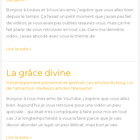
?
Bonjour à toutes et à tous les amis, j’espère que vous allez bien
depuis le temps. Ça faisait un petit moment que j’avais pas fait
de vidéos, je vous avais pas oubliés rassurez-vous, mais ça me
fait plaisir de vous retrouver en tout cas. Dans ma dernière
vidéo, j’avais abordé avec vous le thème de
Lire la suite »
La grâce divine
La
grâce
Développement personnel et spirituel
,
Les articles du blog
,
Loi
divine
de l'attraction
,
Meilleurs articles
/
Benjamin
Bonjour à tous mes amis de YouTube, j’espère que vous allez
bien. Aujourd’hui je vous retrouve pour une vidéo un peu
spéciale… qui était très compliquée à faire pour moi en tout
cas. J’ai longtemps hésité à vous la faire parce que je vais
devoir aborder un sujet un peu délicat, mais bon je vais
Lire la suite »